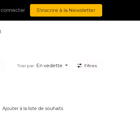
 connecter
S'inscrire à la Newsletter
t
En vedette
Trier par:
Filtres
Ajouter à la liste de souhaits