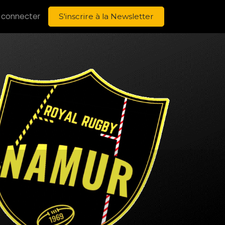
 connecter
S'inscrire à la Newsletter