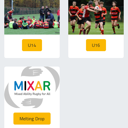
U14
U16
Melting Drop