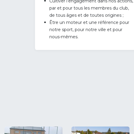
Cultiver l’engagement dans nos actions,
par et pour tous les membres du club,
de tous âges et de toutes origines ;
Être un moteur et une référence pour
notre sport, pour notre ville et pour
nous-mêmes.