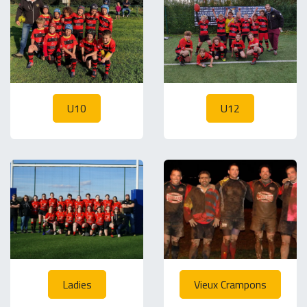
U10
U12
Ladies
Vieux Crampons