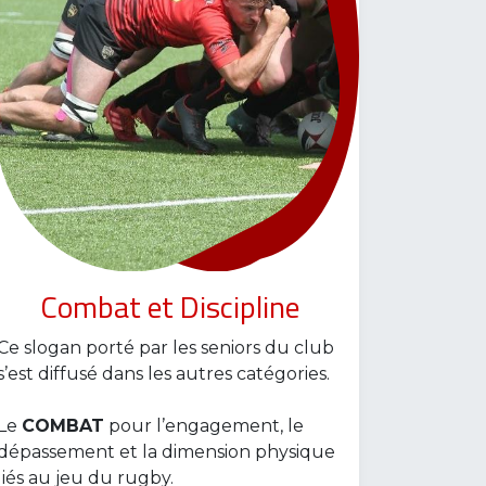
Combat et Discipline
Ce slogan porté par les seniors du club
s’est diffusé dans les autres catégories.
Le
COMBAT
pour l’engagement, le
dépassement et la dimension physique
liés au jeu du rugby.