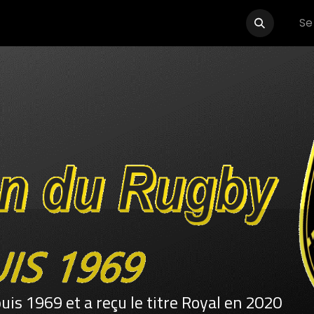
Se
Événements
Boutique
Partenaires
Contactez-nous
is 1969 et a reçu le titre Royal en 2020