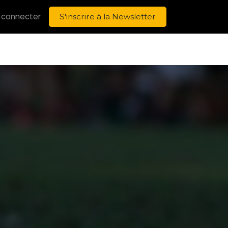
 connecter
S'inscrire à la Newsletter