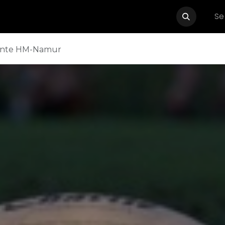
Se
Événements
Boutique
Partenaires
Contactez-nous
tente HM-Namur