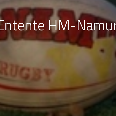
- Entente HM-Namu