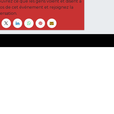
uvrez ce que les gens voient et disent à
os de cet événement et rejoignez la
ersation.
ancrant dans les valeurs de son
ré par
- Le #1
Open Source eCommerce