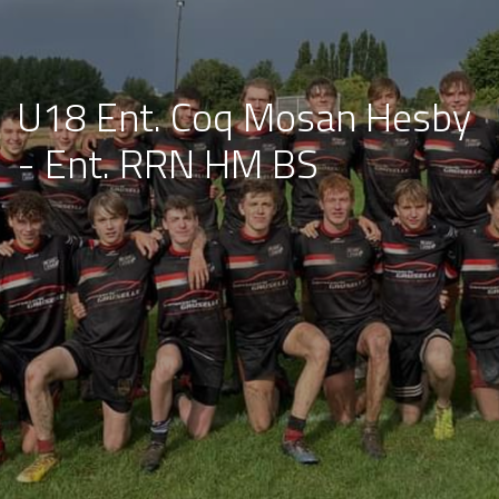
U18 Ent. Coq Mosan Hesby
- Ent. RRN HM BS