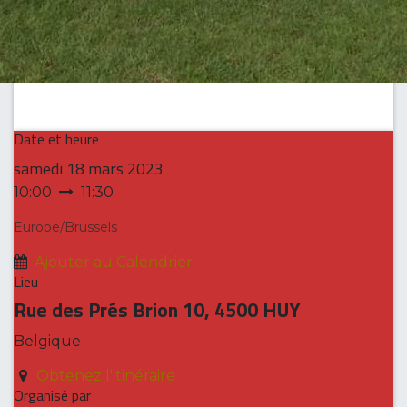
Date et heure
samedi
18 mars 2023
10:00
11:30
Europe/Brussels
Ajouter au Calendrier
Lieu
Rue des Prés Brion 10, 4500 HUY
Belgique
Obtenez l'itinéraire
Organisé par