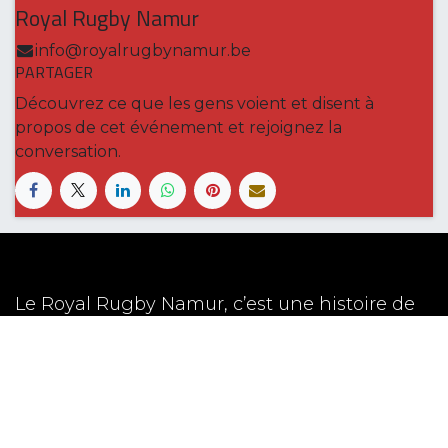
Royal Rugby Namur
info@royalrugbynamur.be
PARTAGER
Découvrez ce que les gens voient et disent à
propos de cet événement et rejoignez la
conversation.
Le Royal Rugby Namur, c’est une histoire de
famille qui a grandi au fil du temps en
s’ancrant dans les valeurs de son sport, et qui
définit à présent une vision claire pour les 5
années à venir.