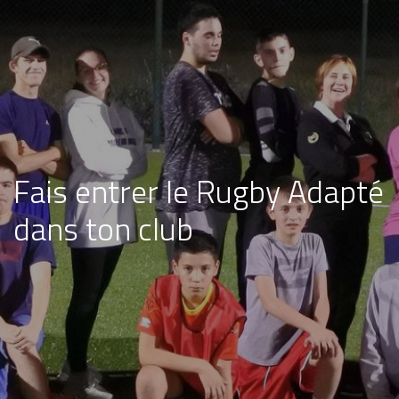
Fais entrer le Rugby Adapté
dans ton club