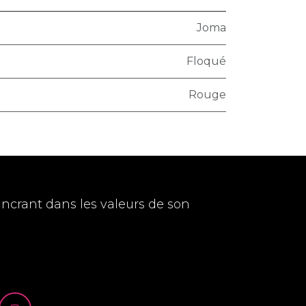
Joma
Floqué
Rouge
ancrant dans les valeurs de son