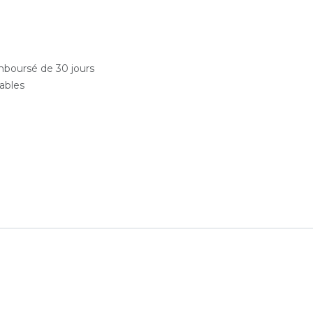
emboursé de 30 jours
rables